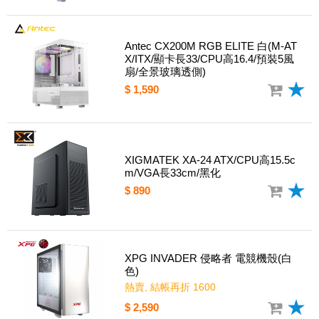
Antec CX200M RGB ELITE 白(M-AT
X/ITX/顯卡長33/CPU高16.4/預裝5風
扇/全景玻璃透側)
$ 1,590
XIGMATEK XA-24 ATX/CPU高15.5c
m/VGA長33cm/黑化
$ 890
XPG INVADER 侵略者 電競機殼(白
色)
熱賣, 結帳再折 1600
$ 2,590