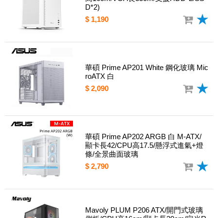
D*2)
$ 1,190
華碩 Prime AP201 White 鋼化玻璃 Mic
roATX 白
$ 2,090
華碩 Prime AP202 ARGB 白 M-ATX/
顯卡長42/CPU高17.5/懸浮式進氣+燈
條/全景曲面玻璃
$ 2,790
Mavoly PLUM P206 ATX/開門式玻璃