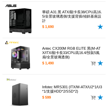
華碩 A31 黑 ATX/顯卡長38/CPU高16.
5/全景玻璃透側/支援背插/傾斜基座設
計
$ 1,690
Antec CX200M RGB ELITE 黑(M-AT
X/ITX/顯卡長33/CPU高16.4/預裝5風
扇/全景玻璃透側)
$ 1,490
Infotec MRS301 (ITX/M-ATX/U2*1/U3
*1/支援HDD*2/SSD*2)
$ 599