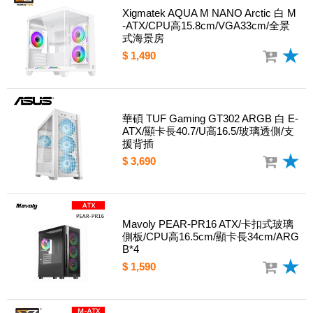
Xigmatek AQUA M NANO Arctic 白 M
-ATX/CPU高15.8cm/VGA33cm/全景
式海景房
$ 1,490
華碩 TUF Gaming GT302 ARGB 白 E-
ATX/顯卡長40.7/U高16.5/玻璃透側/支
援背插
$ 3,690
Mavoly PEAR-PR16 ATX/卡扣式玻璃
側板/CPU高16.5cm/顯卡長34cm/ARG
B*4
$ 1,590