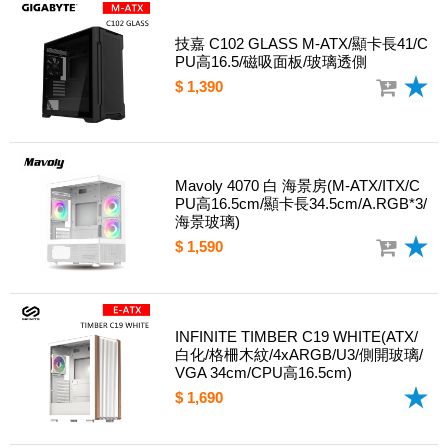
技嘉 C102 GLASS M-ATX/顯卡長41/C
PU高16.5/磁吸面板/玻璃透側
$ 1,390
Mavoly 4070 白 海景房(M-ATX/ITX/C
PU高16.5cm/顯卡長34.5cm/A.RGB*3/
海景玻璃)
$ 1,590
INFINITE TIMBER C19 WHITE(ATX/
白化/格柵木紋/4xARGB/U3/側開玻璃/
VGA 34cm/CPU高16.5cm)
$ 1,690