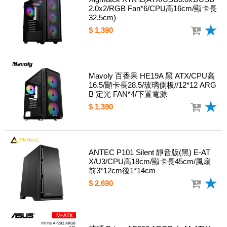
2.0x2/RGB Fan*6/CPU高16cm/顯卡長
32.5cm)
$ 1,390
Mavoly 百香果 HE19A 黑 ATX/CPU高
16.5/顯卡長28.5/玻璃側板//12*12 ARG
B 定光 FAN*4/下置電源
$ 1,390
ANTEC P101 Silent 靜音版(黑) E-AT
X/U3/CPU高18cm/顯卡長45cm/風扇
前3*12cm後1*14cm
$ 2,690