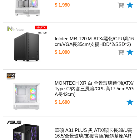
$ 1,990
Infotec MR-T20 M-ATX/黑化/CPU高16
cm/VGA長35cm/支援HDD*2/SSD*2)
$ 1,090
MONTECH XR 白 全景玻璃透側(ATX/
Type-C/內含三風扇/CPU高17.5cm/VG
A長42cm)
$ 1,690
華碩 A31 PLUS 黑 ATX/顯卡長38/U高
16.5/全景玻璃/支援背插/傾斜基座/AR