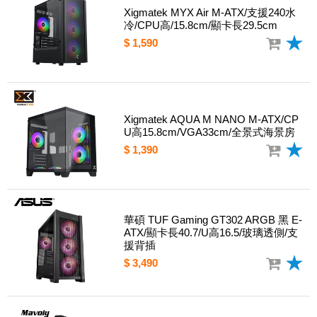
Xigmatek MYX Air M-ATX/支援240水
冷/CPU高/15.8cm/顯卡長29.5cm
$ 1,590
Xigmatek AQUA M NANO M-ATX/CP
U高15.8cm/VGA33cm/全景式海景房
$ 1,390
華碩 TUF Gaming GT302 ARGB 黑 E-
ATX/顯卡長40.7/U高16.5/玻璃透側/支
援背插
$ 3,490