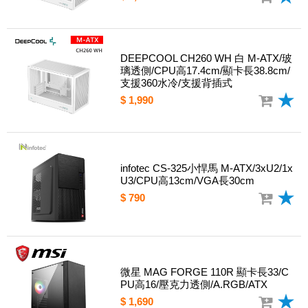
DEEPCOOL CH260 WH 白 M-ATX/玻
璃透側/CPU高17.4cm/顯卡長38.8cm/
支援360水冷/支援背插式
$ 1,990
infotec CS-325小悍馬 M-ATX/3xU2/1x
U3/CPU高13cm/VGA長30cm
$ 790
微星 MAG FORGE 110R 顯卡長33/C
PU高16/壓克力透側/A.RGB/ATX
$ 1,690