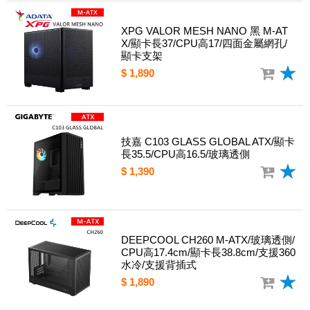
XPG VALOR MESH NANO 黑 M-AT
X/顯卡長37/CPU高17/四面金屬網孔/
顯卡支架
$ 1,890
技嘉 C103 GLASS GLOBAL ATX/顯卡
長35.5/CPU高16.5/玻璃透側
$ 1,390
DEEPCOOL CH260 M-ATX/玻璃透側/
CPU高17.4cm/顯卡長38.8cm/支援360
水冷/支援背插式
$ 1,890