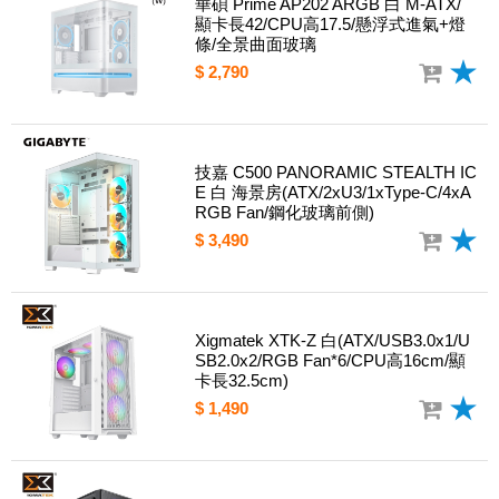
華碩 Prime AP202 ARGB 白 M-ATX/
顯卡長42/CPU高17.5/懸浮式進氣+燈
條/全景曲面玻璃
$ 2,790
技嘉 C500 PANORAMIC STEALTH IC
E 白 海景房(ATX/2xU3/1xType-C/4xA
RGB Fan/鋼化玻璃前側)
$ 3,490
Xigmatek XTK-Z 白(ATX/USB3.0x1/U
SB2.0x2/RGB Fan*6/CPU高16cm/顯
卡長32.5cm)
$ 1,490