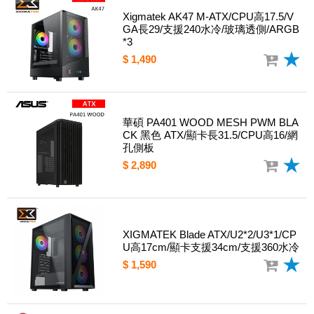
Xigmatek AK47 M-ATX/CPU高17.5/V
GA長29/支援240水冷/玻璃透側/ARGB
*3
$ 1,490
華碩 PA401 WOOD MESH PWM BLA
CK 黑色 ATX/顯卡長31.5/CPU高16/網
孔側板
$ 2,890
XIGMATEK Blade ATX/U2*2/U3*1/CP
U高17cm/顯卡支援34cm/支援360水冷
$ 1,590