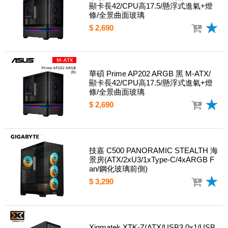
顯卡長42/CPU高17.5/懸浮式進氣+燈
條/全景曲面玻璃
$ 2,690
華碩 Prime AP202 ARGB 黑 M-ATX/
顯卡長42/CPU高17.5/懸浮式進氣+燈
條/全景曲面玻璃
$ 2,690
技嘉 C500 PANORAMIC STEALTH 海
景房(ATX/2xU3/1xType-C/4xARGB F
an/鋼化玻璃前側)
$ 3,290
Xigmatek XTK-Z(ATX/USB3.0x1/USB