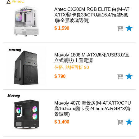
Antec CX200M RGB ELITE 白(M-AT
X/ITX/顯卡長33/CPU高16.4/預裝5風
扇/全景玻璃透側)
$ 1,590
Mavoly 1808 M-ATX/黑化/USB3.0/直
立式網狀/上置電源
任搭, 結帳再折 90
$ 790
Mavoly 4070 海景房(M-ATX/ITX/CPU
高16.5cm/顯卡長24.5cm/A.RGB*3/海
景玻璃)
$ 1,490