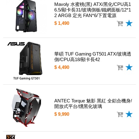
Mavoly 水蜜桃(黑) ATX/黑化/CPU高1
6.5/顯卡長31/玻璃側板/鐵網面板/12*1
2 ARGB 定光 FAN*6/下置電源
$ 1,490
華碩 TUF Gaming GT501 ATX/玻璃透
側/CPU高18/顯卡長42
$ 4,490
ANTEC Torque 魅影 黑紅 全鋁合機身/
開放式平台/燻黑化玻璃
$ 9,990