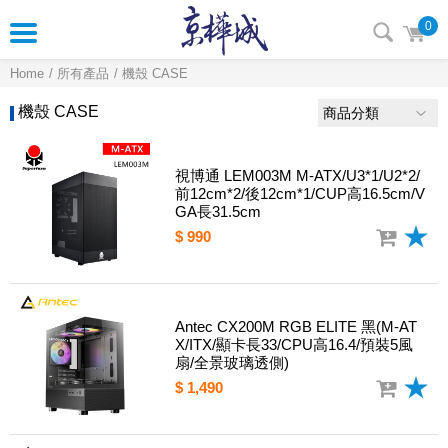
0
Home
所有產品
機殼 CASE
機殼 CASE
商品分類
視博通 LEM003M M-ATX/U3*1/U2*2/
前12cm*2/後12cm*1/CUP高16.5cm/V
GA長31.5cm
$ 990
Antec CX200M RGB ELITE 黑(M-AT
X/ITX/顯卡長33/CPU高16.4/預裝5風
扇/全景玻璃透側)
$ 1,490