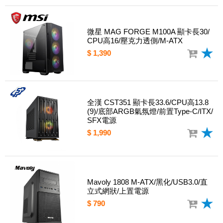
微星 MAG FORGE M100A 顯卡長30/
CPU高16/壓克力透側/M-ATX
$ 1,390
全漢 CST351 顯卡長33.6/CPU高13.8
(9)/底部ARGB氣氛燈/前置Type-C/ITX/
SFX電源
$ 1,990
Mavoly 1808 M-ATX/黑化/USB3.0/直
立式網狀/上置電源
$ 790