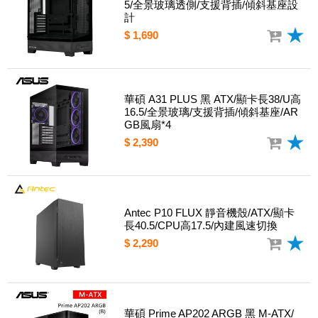
5/全景玻璃透側/支援背插/傾斜基座設
計
$ 1,690
華碩 A31 PLUS 黑 ATX/顯卡長38/U高
16.5/全景玻璃/支援背插/傾斜基座/AR
GB風扇*4
$ 2,390
Antec P10 FLUX 靜音機殼/ATX/顯卡
長40.5/CPU高17.5/內建風速切換
$ 2,290
華碩 Prime AP202 ARGB 黑 M-ATX/