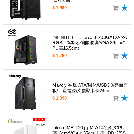
roATX 黑
$ 1,990
INFINITE LITE L370 BLACK(ATX/4xA
RGB/U3/黑化/側開玻璃/VGA 36cm/C
PU高16.5cm)
$ 1,790
Mavoly 香瓜 ATX/黑化/USB3.0/亮面面
板/上置電源/支援顯卡長24cm
$ 1,090
Infotec MR-T20 白 M-ATX/白化/CPU
高16cm/VGA長35cm/支援HDD*2/SS