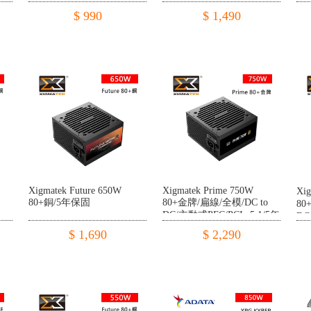
$ 990
$ 1,490
Xigmatek Future 650W
Xigmatek Prime 750W
Xi
80+銅/5年保固
80+金牌/扁線/全模/DC to
80
DC/主動式PFC/PCIe 5.1/5年
DC
保
保
$ 1,690
$ 2,290