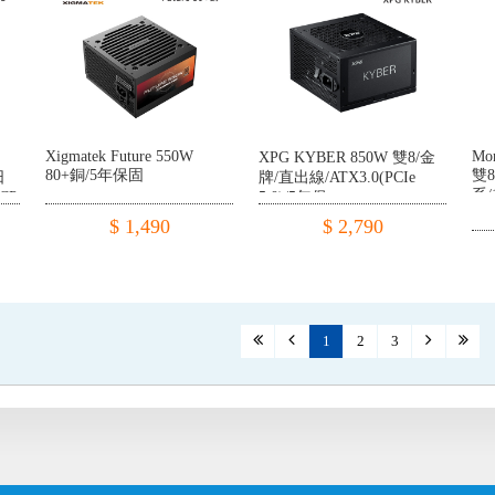
Xigmatek Future 550W
Mo
XPG KYBER 850W 雙8/金
80+銅/5年保固
雙8
日
牌/直出線/ATX3.0(PCIe
系/
CP/OTP/10
5.0)/5年保
$ 1,490
$ 2,790
1
2
3