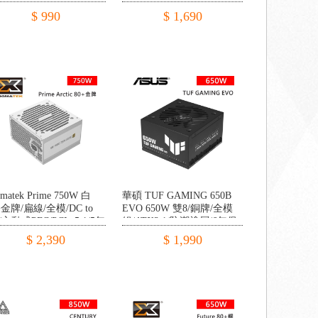
$ 990
$ 1,690
gmatek Prime 750W 白
華碩 TUF GAMING 650B
+金牌/扁線/全模/DC to
EVO 650W 雙8/銅牌/全模
/主動式PFC/PCIe 5.1/5年
組/ATX3.1/防潮塗層/6年保
$ 2,390
$ 1,990