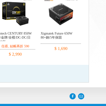
ntech CENTURY 850W
Xigmatek Future 650W
/金牌/全模/DC-DC/日
80+銅/5年保固
10年
任搭, 結帳再折 590
$ 1,690
$ 2,990