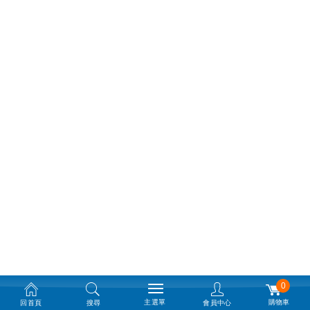
0
主選單
購物車
回首頁
搜尋
會員中心