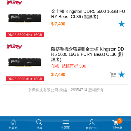
金士頓 Kingston DDR5 5600 16GB FU
RY Beast CL36 (獸獵者)
$ 7,490
限搭整機含獨顯!!!金士頓 Kingston DD
R5 5600 16GB FURY Beast CL36 (獸
獵者)
任搭, 結帳再折 300
$ 7,490
- 京樺科技有限公司 統編：28354714 版權所有 -
0
主選單
購物車
回首頁
搜尋
會員中心