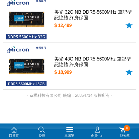
美光 32G NB DDR5-5600MHz 筆記型
記憶體 終身保固
$ 12,499
美光 48G NB DDR5-5600Mhz 筆記型
記憶體 終身保固
$ 18,999
- 京樺科技有限公司 統編：28354714 版權所有 -
0
主選單
購物車
回首頁
搜尋
會員中心