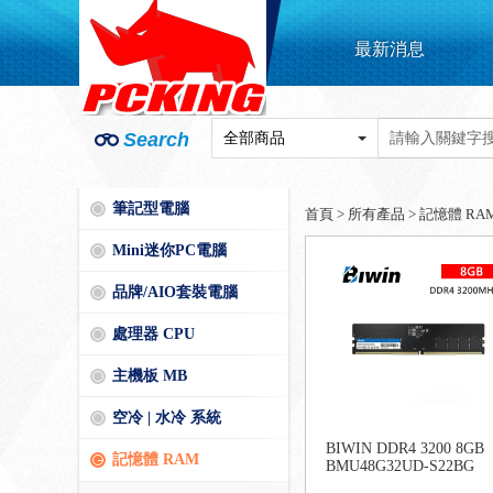
最新消息
Search
筆記型電腦
首頁
>
所有產品
>
記憶體 RA
Mini迷你PC電腦
品牌/AIO套裝電腦
處理器 CPU
主機板 MB
空冷 | 水冷 系統
BIWIN DDR4 3200 8GB
記憶體 RAM
BMU48G32UD-S22BG