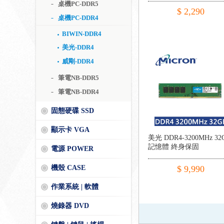
桌機PC-DDR5
$ 2,290
桌機PC-DDR4
BIWIN-DDR4
美光-DDR4
威剛-DDR4
筆電NB-DDR5
筆電NB-DDR4
固態硬碟 SSD
顯示卡 VGA
美光 DDR4-3200MHz 32
記憶體 終身保固
電源 POWER
機殼 CASE
$ 9,990
作業系統 | 軟體
燒錄器 DVD