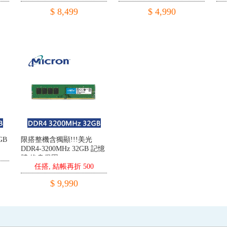
黑 記憶體 終身保固
$ 8,499
$ 4,990
GB
限搭整機含獨顯!!!美光
DDR4-3200MHz 32GB 記憶
體 終身保固
任搭, 結帳再折 500
$ 9,990