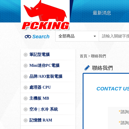
最新消息
Search
筆記型電腦
首頁
>
聯絡我們
Mini迷你PC電腦
聯絡我們
品牌/AIO套裝電腦
處理器 CPU
CONTACT U
主機板 MB
空冷 | 水冷 系統
*
諮詢
記憶體 RAM
*
諮詢