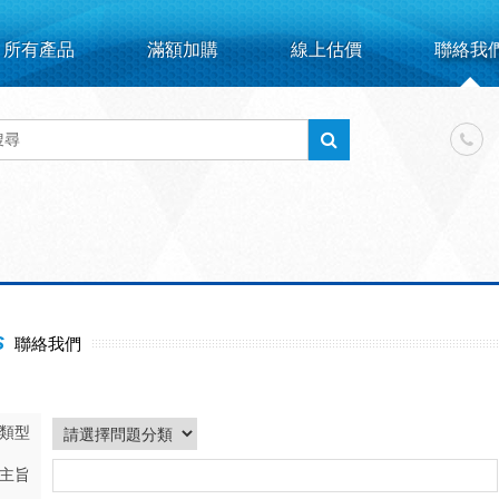
所有產品
滿額加購
線上估價
聯絡我
S
聯絡我們
類型
主旨