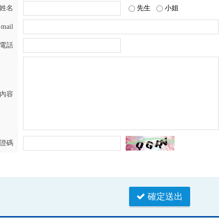
姓名
先生
小姐
-mail
電話
內容
證碼
確定送出