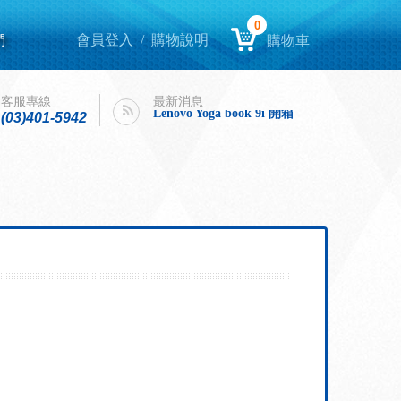
0
們
會員登入
/
購物說明
購物車
Lenovo Yoga book 9i 開箱
intel購機迎春，好運龍來！
客服專線
最新消息
Lenovo Yoga book 9i 開箱
(03)401-5942
intel購機迎春，好運龍來！