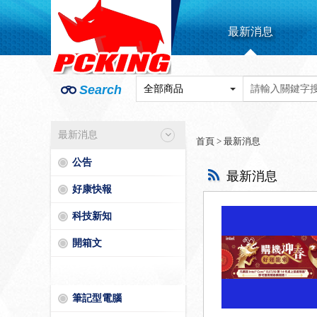
最新消息
Search
最新消息
首頁
>
最新消息
公告
最新消息
好康快報
科技新知
開箱文
筆記型電腦