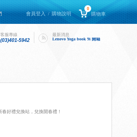
0
們
會員登入
/
購物說明
購物車
Lenovo Yoga book 9i 開箱
intel購機迎春，好運龍來！
客服專線
最新消息
Lenovo Yoga book 9i 開箱
(03)401-5942
intel購機迎春，好運龍來！
可至新春好禮兌換站，兌換開春禮！