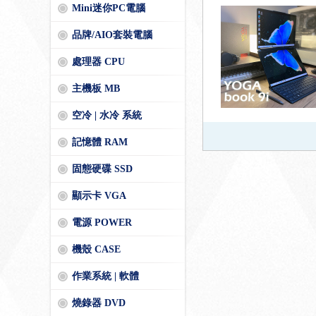
Mini迷你PC電腦
品牌/AIO套裝電腦
處理器 CPU
主機板 MB
空冷 | 水冷 系統
記憶體 RAM
固態硬碟 SSD
顯示卡 VGA
電源 POWER
機殼 CASE
作業系統 | 軟體
燒錄器 DVD