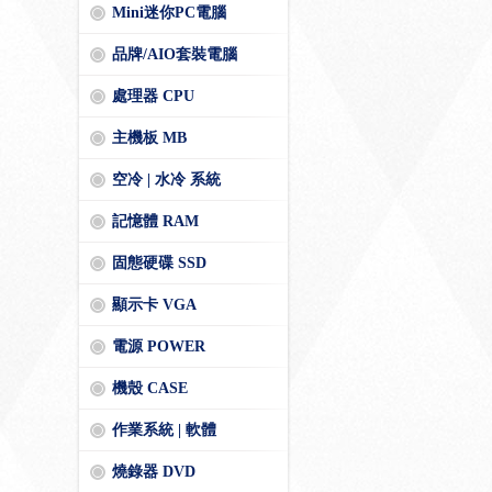
Mini迷你PC電腦
品牌/AIO套裝電腦
處理器 CPU
主機板 MB
空冷 | 水冷 系統
記憶體 RAM
固態硬碟 SSD
顯示卡 VGA
電源 POWER
機殼 CASE
作業系統 | 軟體
燒錄器 DVD