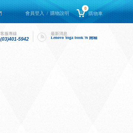
0
們
會員登入
/
購物說明
購物車
Lenovo Yoga book 9i 開箱
intel購機迎春，好運龍來！
客服專線
最新消息
Lenovo Yoga book 9i 開箱
(03)401-5942
intel購機迎春，好運龍來！