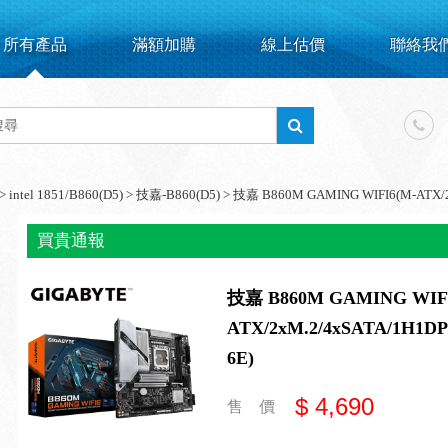
所有產品
滿額加購
線上估價
聯絡我
>
intel 1851/B860(D5)
>
技嘉-B860(D5)
>
技嘉 B860M GAMING WIFI6(M-ATX/2xM
買貴通報
技嘉 B860M GAMING WIF
ATX/2xM.2/4xSATA/1H1DP/
6E)
$ 4,690
售 價