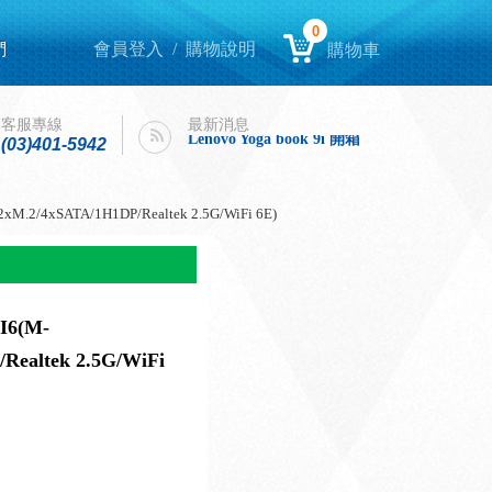
0
們
會員登入
/
購物說明
購物車
Lenovo Yoga book 9i 開箱
intel購機迎春，好運龍來！
客服專線
最新消息
Lenovo Yoga book 9i 開箱
(03)401-5942
intel購機迎春，好運龍來！
.2/4xSATA/1H1DP/Realtek 2.5G/WiFi 6E)
I6(M-
Realtek 2.5G/WiFi