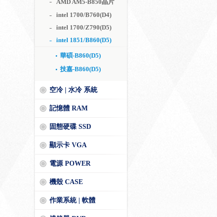
AMD AM5-B850晶片
intel 1700/B760(D4)
intel 1700/Z790(D5)
intel 1851/B860(D5)
華碩-B860(D5)
技嘉-B860(D5)
空冷 | 水冷 系統
記憶體 RAM
固態硬碟 SSD
顯示卡 VGA
電源 POWER
機殼 CASE
作業系統 | 軟體