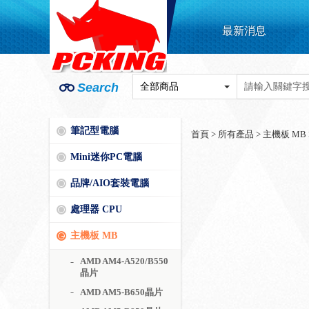
最新消息
Search
筆記型電腦
首頁
>
所有產品
>
主機板 MB
Mini迷你PC電腦
品牌/AIO套裝電腦
處理器 CPU
主機板 MB
AMD AM4-A520/B550
晶片
AMD AM5-B650晶片