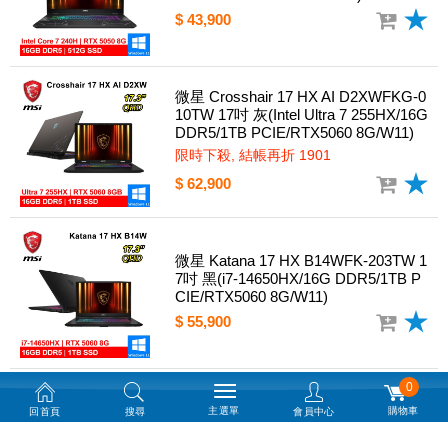
$ 43,900
微星 Crosshair 17 HX AI D2XWFKG-0
10TW 17吋 灰(Intel Ultra 7 255HX/16G
DDR5/1TB PCIE/RTX5060 8G/W11)
限時下殺, 結帳再折 1901
$ 62,900
微星 Katana 17 HX B14WFK-203TW 1
7吋 黑(i7-14650HX/16G DDR5/1TB P
CIE/RTX5060 8G/W11)
$ 55,900
0
微星 Katana 17 HX B14WFK-288TW 1
主選單
購物車
回首頁
搜尋
會員中心
7.3吋 黑(i7-14700HX/16G DDR5/1TB
PCIE/RTX5060 8G/W11)