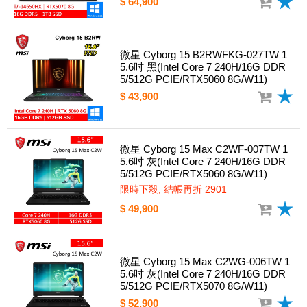
$ 64,900
微星 Cyborg 15 B2RWFKG-027TW 1
5.6吋 黑(Intel Core 7 240H/16G DDR
5/512G PCIE/RTX5060 8G/W11)
$ 43,900
微星 Cyborg 15 Max C2WF-007TW 1
5.6吋 灰(Intel Core 7 240H/16G DDR
5/512G PCIE/RTX5060 8G/W11)
限時下殺, 結帳再折 2901
$ 49,900
微星 Cyborg 15 Max C2WG-006TW 1
5.6吋 灰(Intel Core 7 240H/16G DDR
5/512G PCIE/RTX5070 8G/W11)
$ 52,900