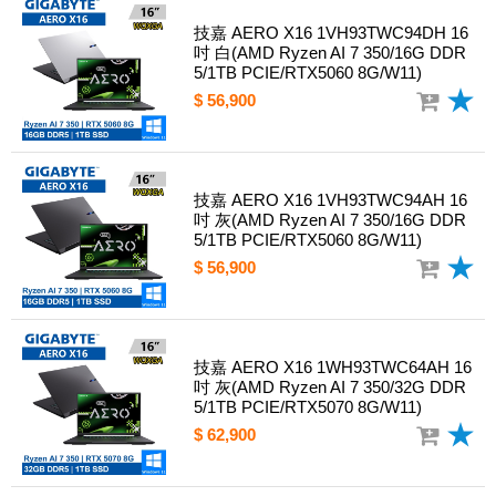
技嘉 AERO X16 1VH93TWC94DH 16
吋 白(AMD Ryzen AI 7 350/16G DDR
5/1TB PCIE/RTX5060 8G/W11)
$ 56,900
技嘉 AERO X16 1VH93TWC94AH 16
吋 灰(AMD Ryzen AI 7 350/16G DDR
5/1TB PCIE/RTX5060 8G/W11)
$ 56,900
技嘉 AERO X16 1WH93TWC64AH 16
吋 灰(AMD Ryzen AI 7 350/32G DDR
5/1TB PCIE/RTX5070 8G/W11)
$ 62,900