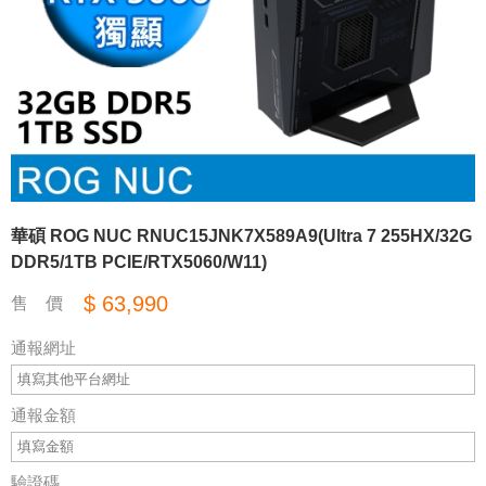
華碩 ROG NUC RNUC15JNK7X589A9(Ultra 7 255HX/32G
DDR5/1TB PCIE/RTX5060/W11)
$ 63,990
售 價
通報網址
通報金額
驗證碼