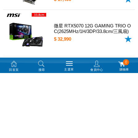
微星 RTX5070 12G GAMING TRIO O
C(2625MHz/1H/3DP/33.8cm/三風扇)
$ 32,990
0
限搭機!微星 RTX5080 16G GAMING
主選單
購物車
回首頁
搜尋
會員中心
TRIO (2625MHz/1H3DP/33.8cm/三風
扇)
任搭, 結帳再折 5000
$ 55,990
技嘉 N5060GAMING OC-8GD RTX 5
060 GAMING OC 8G(2595MHz/1H3D
P/28.1cm/三風扇/註5年)
任搭, 結帳再折 1500