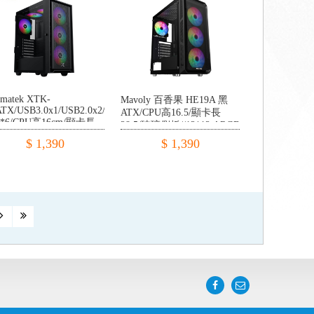
gmatek XTK-
Mavoly 百香果 HE19A 黑
ATX/USB3.0x1/USB2.0x2/RGB
ATX/CPU高16.5/顯卡長
n*6/CPU高16cm/顯卡長
28.5/玻璃側板//12*12 ARGB
5cm)
定光 FAN*4/下置電源
$ 1,390
$ 1,390