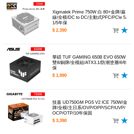
Xigmatek Prime 750W 白 80+金牌/扁
線/全模/DC to DC/主動式PFC/PCIe 5.
1/5年保
$ 2,390
華碩 TUF GAMING 650B EVO 650W
雙8/銅牌/全模組/ATX3.1/防潮塗層/6年
保
$ 1,990
技嘉 UD750GM PG5 V2 ICE 750W/金
牌/全模/主日系/OVP/OPP/SCP/UVP/
OCP/OTP/10年保固
$ 3,390