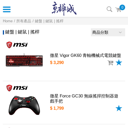
0
Home
所有產品
鍵盤 | 鍵鼠 | 搖桿
鍵盤 | 鍵鼠 | 搖桿
商品分類
微星 Vigor GK60 青軸機械式電競鍵盤
$ 3,290
微星 Force GC30 無線搖捍控制器遊
戲手把
$ 1,799