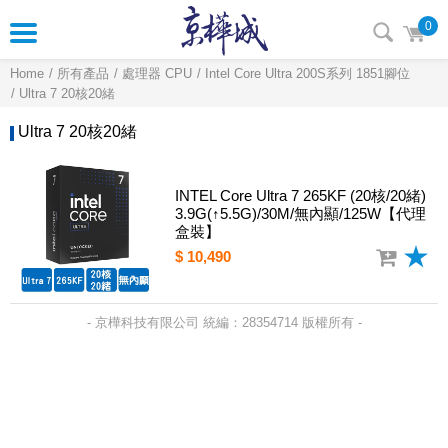
0
Home
所有產品
處理器 CPU
Intel Core Ultra 200S系列 1851腳位
Ultra 7 20核20緒
Ultra 7 20核20緒
INTEL Core Ultra 7 265KF (20核/20緒)
3.9G(↑5.5G)/30M/無內顯/125W【代理
盒裝】
$ 10,490
- 京樺科技有限公司 統編：28354714 版權所有 -