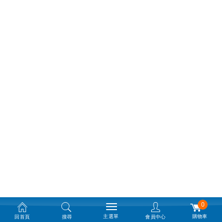
0
主選單
購物車
回首頁
搜尋
會員中心