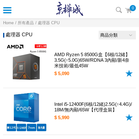
0
Home
所有產品
處理器 CPU
處理器 CPU
商品分類
AMD Ryzen 5 8500G盒【6核/12緒】
3.5G(↑5.0G)65W/RDNA 3內顯/新4奈
米技術/最低45W
$ 5,090
Intel i5-12400F(6核/12緒)2.5G(↑4.4G)/
18M/無內顯/65W【代理盒裝】
$ 5,990