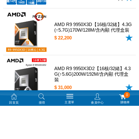
AMD R9 9950X3D【16核/32緒】4.3G
(↑5.7G)170W/128M/含內顯 代理盒裝
$ 22,200
AMD R9 9950X3D2【16核/32緒】4.3
G(↑5.6G)200W/192M/含內顯 代理盒
裝
$ 31,000
0
主選單
購物車
回首頁
搜尋
會員中心
Intel i7-14700F(20核/28緒)2.1G(↑5.4
G)/33M/無內顯/65W【代理盒裝】
$ 11,490