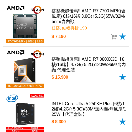
搭整機超優惠!!!AMD R7 7700 MPK(含
風扇) 8核/16緒 3.8G(↑5.3G)65W/32M/
5nm/含內顯
任搭, 結帳再折 190
$ 7,190
搭整機超優惠!!!AMD R7 9800X3D【8
核/16緒】4.7G(↑5.2G)120W/96M/含內
顯 代理盒裝
$ 15,900
INTEL Core Ultra 5 250KF Plus (6核/1
2緒)4.2G(↑5.3G)/30M/無內顯/無風扇/1
25W【代理盒裝】
$ 8,300