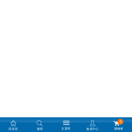
0
主選單
購物車
回首頁
搜尋
會員中心