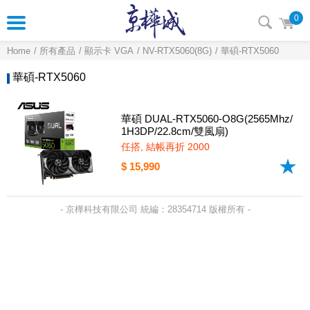
0
Home
所有產品
顯示卡 VGA
NV-RTX5060(8G)
華碩-RTX5060
華碩-RTX5060
華碩 DUAL-RTX5060-O8G(2565Mhz/
1H3DP/22.8cm/雙風扇)
任搭, 結帳再折 2000
$ 15,990
- 京樺科技有限公司 統編：28354714 版權所有 -