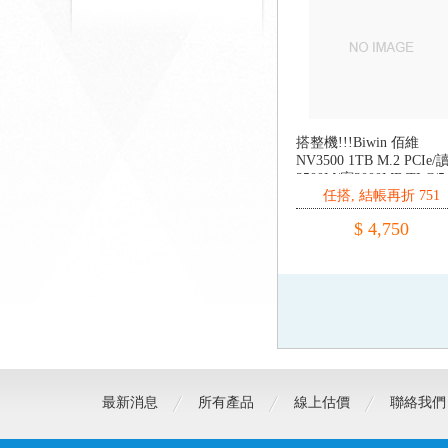
搭整機!!!Biwin 佰維
NV3500 1TB M.2 PCIe/
3500M/寫3000MB/TLC/
任搭, 結帳再折 751
保
$ 4,750
最新消息
所有產品
線上估價
聯絡我們