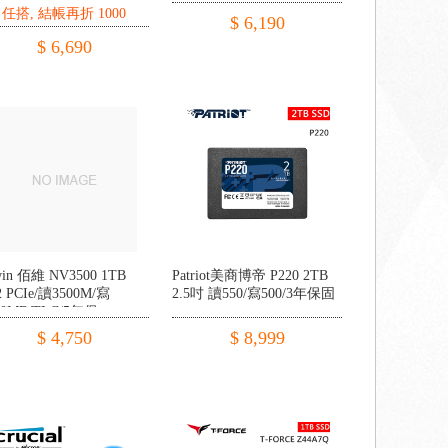
任搭, 結帳再折 1000
$ 6,190
$ 6,690
win 佰維 NV3500 1TB
Patriot美商博帝 P220 2TB
2 PCIe/讀3500M/寫
2.5吋 讀550/寫500/3年保固
00MB/TLC/5年保
$ 4,750
$ 8,999