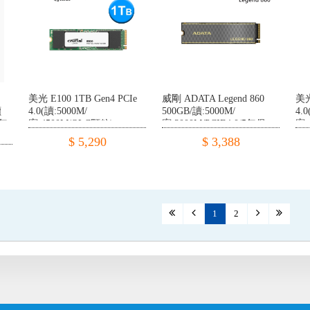
美光 E100 1TB Gen4 PCIe
威剛 ADATA Legend 860
美光
讀
4.0(讀:5000M/
500GB/讀:5000M/
4.
5年
寫:4500M/QLC顆粒)
寫:3000M/PCIE4.0/5年保
寫:
$ 5,290
$ 3,388
1
2