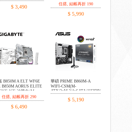
5Gb+無線)
Fi 6E/註五年)
任搭, 結帳再折 190
$ 3,490
$ 5,990
 B850M A ELT WF6E
華碩 PRIME B860M-A
-
E B850M AORUS ELITE
WIFI-CSM(M-
ATX/2xM.2/4xSATA/1H2DP/Realtek
FI6E ICE 冰魄白(M-
2.5Gb/WiFi 6E)
/Realtek 2.5G/Wi-Fi 6E/
任搭, 結帳再折 290
$ 5,190
五年)
$ 6,490