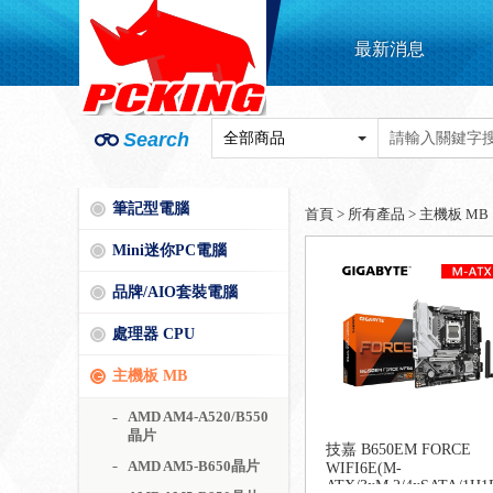
最新消息
Search
筆記型電腦
首頁
>
所有產品
>
主機板 MB
Mini迷你PC電腦
品牌/AIO套裝電腦
處理器 CPU
主機板 MB
AMD AM4-A520/B550
晶片
技嘉 B650EM FORCE
AMD AM5-B650晶片
WIFI6E(M-
ATX/3xM.2/4xSATA/1H