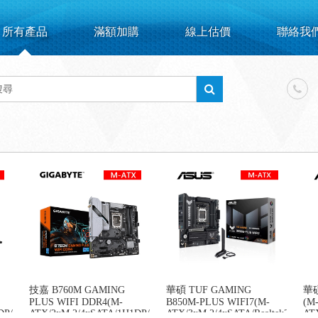
所有產品
滿額加購
線上估價
聯絡我
技嘉 B760M GAMING
華碩 TUF GAMING
華碩
PLUS WIFI DDR4(M-
B850M-PLUS WIFI7(M-
(M
1DP/LAN
ATX/2xM.2/4xSATA/1H1DP/LAN
ATX/3xM.2/4xSATA/Realtek2.5G/Wi
AT