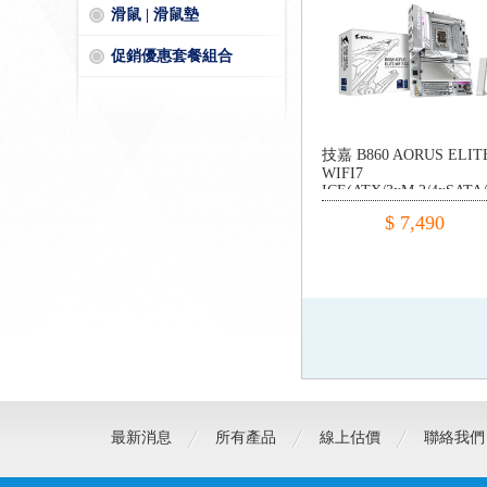
滑鼠 | 滑鼠墊
促銷優惠套餐組合
技嘉 B860 AORUS ELIT
WIFI7
ICE(ATX/3xM.2/4xSATA
c/Realtek 2.5G/WiFi 7)
$ 7,490
最新消息
所有產品
線上估價
聯絡我們