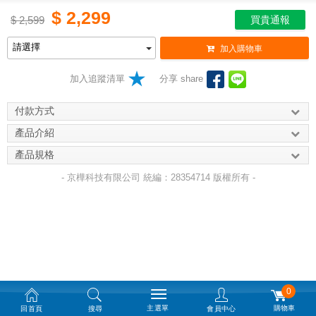
$
2,299
$
2,599
買貴通報
加入購物車
加入追蹤清單
分享 share
付款方式
產品介紹
產品規格
- 京樺科技有限公司 統編：28354714 版權所有 -
0
主選單
購物車
回首頁
搜尋
會員中心