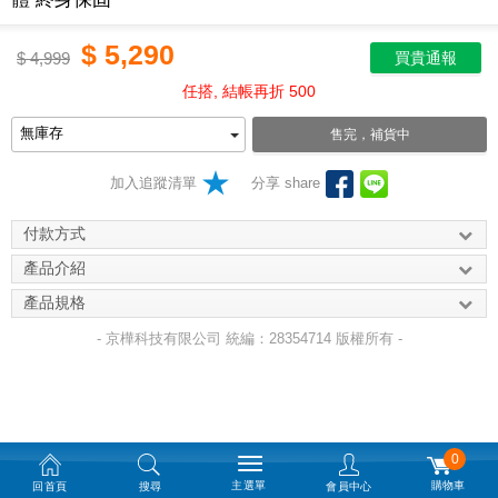
$
5,290
$
4,999
買貴通報
任搭, 結帳再折 500
售完，補貨中
加入追蹤清單
分享 share
付款方式
產品介紹
產品規格
- 京樺科技有限公司 統編：28354714 版權所有 -
0
主選單
購物車
回首頁
搜尋
會員中心