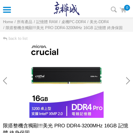
0
Home
所有產品
記憶體 RAM
桌機PC-DDR4
美光-DDR4
限搭整機含獨顯!!!美光 PRO DDR4-3200MHz 16GB 記憶體 終身保固
back to list
限搭整機含獨顯!!!美光 PRO DDR4-3200MHz 16GB 記憶
體 終身保固