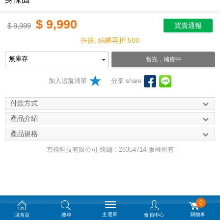
$
9,990
$
9,999
買貴通報
任搭, 結帳再折 500
售完，補貨中
加入追蹤清單
分享 share
付款方式
產品介紹
產品規格
- 京樺科技有限公司 統編：28354714 版權所有 -
0
主選單
購物車
回首頁
搜尋
會員中心