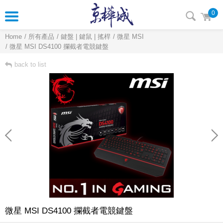
0
Home
所有產品
鍵盤 | 鍵鼠 | 搖桿
微星 MSI
微星 MSI DS4100 攔截者電競鍵盤
back to list
微星 MSI DS4100 攔截者電競鍵盤