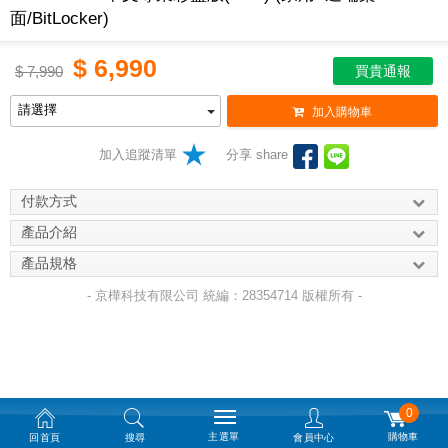
面/BitLocker)
$
6,990
$
7,990
買貴通報
加入購物車
加入追蹤清單
分享 share
付款方式
產品介紹
產品規格
- 京樺科技有限公司 統編：28354714 版權所有 -
0
主選單
購物車
回首頁
搜尋
會員中心