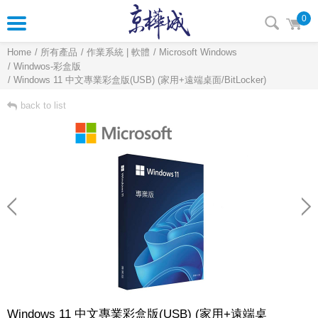
0
Home
所有產品
作業系統 | 軟體
Microsoft Windows
Windwos-彩盒版
Windows 11 中文專業彩盒版(USB) (家用+遠端桌面/BitLocker)
back to list
Windows 11 中文專業彩盒版(USB) (家用+遠端桌