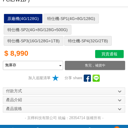
原廠機(4G/128G)
特仕機-SP1(4G+8G/128G)
特仕機-SP2(4G+8G/128G+500G)
特仕機-SP3(16G/128G+1TB)
特仕機-SP4(32G/2TB)
$
8,990
買貴通報
售完，補貨中
加入追蹤清單
分享 share
付款方式
產品介紹
產品規格
- 京樺科技有限公司 統編：28354714 版權所有 -