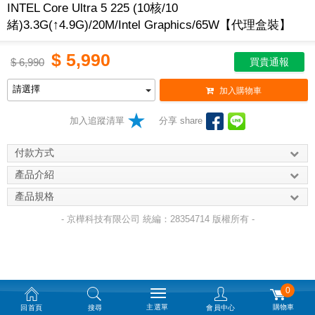
INTEL Core Ultra 5 225 (10核/10
緒)3.3G(↑4.9G)/20M/Intel Graphics/65W【代理盒裝】
$
5,990
$
6,990
買貴通報
加入購物車
加入追蹤清單
分享 share
付款方式
產品介紹
產品規格
- 京樺科技有限公司 統編：28354714 版權所有 -
0
主選單
購物車
回首頁
搜尋
會員中心