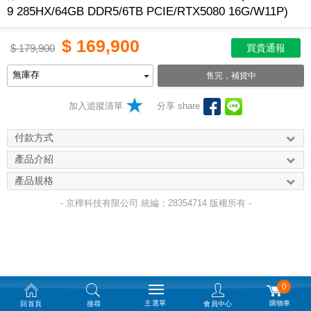
9 285HX/64GB DDR5/6TB PCIE/RTX5080 16G/W11P)
$
169,900
$
179,900
買貴通報
售完，補貨中
加入追蹤清單
分享 share
付款方式
產品介紹
產品規格
- 京樺科技有限公司 統編：28354714 版權所有 -
0
主選單
購物車
回首頁
搜尋
會員中心