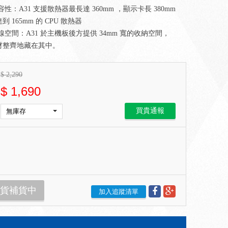
性：A31 支援散熱器最長達 360mm ，顯示卡長 380mm
 165mm 的 CPU 散熱器
線空間：A31 於主機板後方提供 34mm 寬的收納空間，
材整齊地藏在其中。
$
2,290
$
1,690
買貴通報
貨補貨中
加入追蹤清單