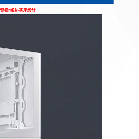
/支援背插/傾斜基座設計