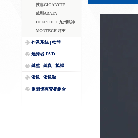
技嘉GIGABYTE
威剛ADATA
DEEPCOOL 九州風神
MONTECH 君主
作業系統 | 軟體
燒錄器 DVD
鍵盤 | 鍵鼠 | 搖桿
滑鼠 | 滑鼠墊
促銷優惠套餐組合