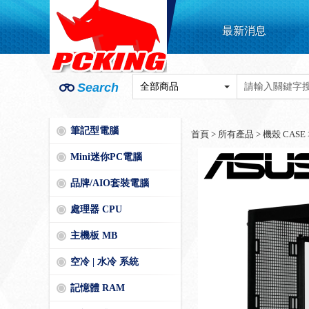
最新消息
Search
筆記型電腦
首頁
>
所有產品
>
機殼 CASE
Mini迷你PC電腦
品牌/AIO套裝電腦
處理器 CPU
主機板 MB
空冷 | 水冷 系統
記憶體 RAM