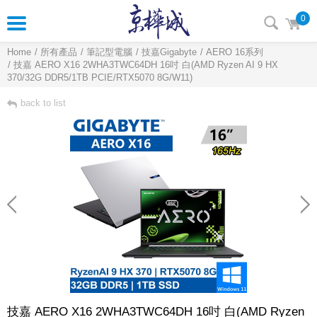
0
Home
所有產品
筆記型電腦
技嘉Gigabyte
AERO 16系列
技嘉 AERO X16 2WHA3TWC64DH 16吋 白(AMD Ryzen AI 9 HX
370/32G DDR5/1TB PCIE/RTX5070 8G/W11)
back to list
技嘉 AERO X16 2WHA3TWC64DH 16吋 白(AMD Ryzen