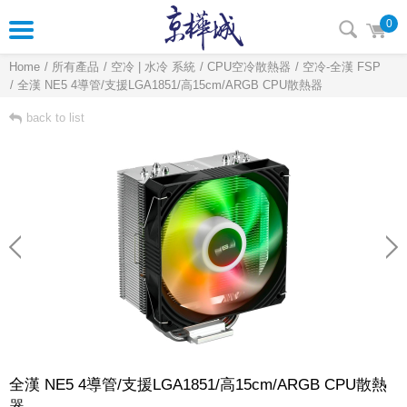
0
Home
所有產品
空冷 | 水冷 系統
CPU空冷散熱器
空冷-全漢 FSP
全漢 NE5 4導管/支援LGA1851/高15cm/ARGB CPU散熱器
back to list
全漢 NE5 4導管/支援LGA1851/高15cm/ARGB CPU散熱
器