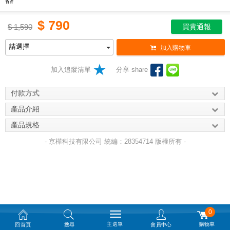
$
790
$
1,590
買貴通報
加入購物車
加入追蹤清單
分享 share
付款方式
產品介紹
產品規格
- 京樺科技有限公司 統編：28354714 版權所有 -
0
主選單
購物車
回首頁
搜尋
會員中心