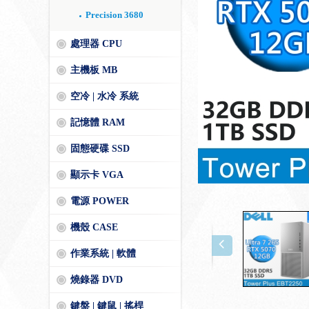
Precision 3680
處理器 CPU
主機板 MB
空冷 | 水冷 系統
記憶體 RAM
固態硬碟 SSD
顯示卡 VGA
電源 POWER
機殼 CASE
作業系統 | 軟體
燒錄器 DVD
鍵盤 | 鍵鼠 | 搖桿