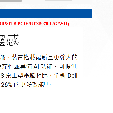
DDR5/1TB PCIE/RTX5070 12G/W11)