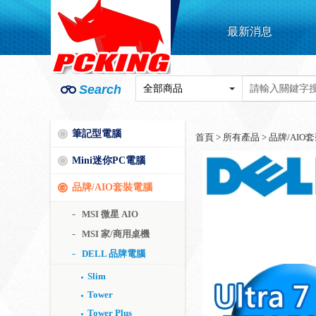
最新消息
Search
筆記型電腦
首頁
>
所有產品
>
品牌/AIO
Mini迷你PC電腦
品牌/AIO套裝電腦
MSI 微星 AIO
MSI 家/商用桌機
DELL 品牌電腦
Slim
Tower
Tower Plus