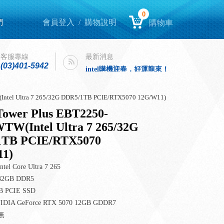
0
們
會員登入
/
購物說明
購物車
Lenovo Yoga book 9i 開箱
客服專線
最新消息
intel購機迎春，好運龍來！
(03)401-5942
Lenovo Yoga book 9i 開箱
intel購機迎春，好運龍來！
ntel Ultra 7 265/32G DDR5/1TB PCIE/RTX5070 12G/W11)
ower Plus EBT2250-
TW(Intel Ultra 7 265/32G
1TB PCIE/RTX5070
1)
 Core Ultra 7 265
GB DDR5
 PCIE SSD
IA GeForce RTX 5070 12GB GDDR7
無