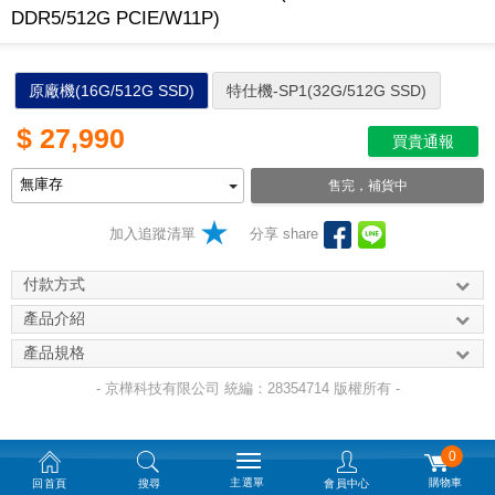
DDR5/512G PCIE/W11P)
原廠機(16G/512G SSD)
特仕機-SP1(32G/512G SSD)
$
27,990
買貴通報
售完，補貨中
加入追蹤清單
分享 share
付款方式
產品介紹
產品規格
- 京樺科技有限公司 統編：28354714 版權所有 -
0
主選單
購物車
回首頁
搜尋
會員中心