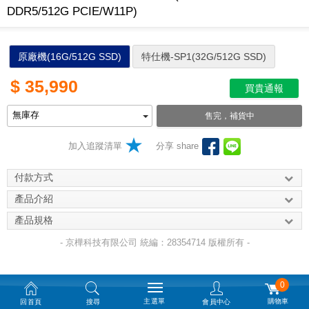
DDR5/512G PCIE/W11P)
原廠機(16G/512G SSD)
特仕機-SP1(32G/512G SSD)
$
35,990
買貴通報
售完，補貨中
加入追蹤清單
分享 share
付款方式
產品介紹
產品規格
- 京樺科技有限公司 統編：28354714 版權所有 -
0
主選單
購物車
回首頁
搜尋
會員中心