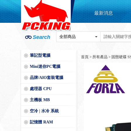
最新消息
Search
筆記型電腦
首頁
>
所有產品
>
固態硬碟 S
Mini迷你PC電腦
品牌/AIO套裝電腦
處理器 CPU
主機板 MB
空冷 | 水冷 系統
記憶體 RAM