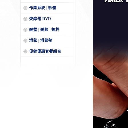
作業系統 | 軟體
燒錄器 DVD
鍵盤 | 鍵鼠 | 搖桿
滑鼠 | 滑鼠墊
促銷優惠套餐組合