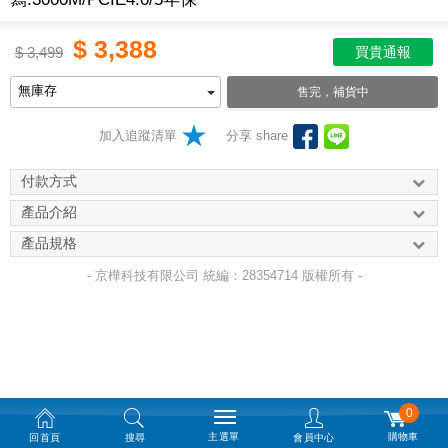
$
3,388
$
3,499
買貴通報
售完，補貨中
加入追蹤清單
分享 share
付款方式
產品介紹
產品規格
- 京樺科技有限公司 統編：28354714 版權所有 -
0
主選單
購物車
回首頁
搜尋
會員中心