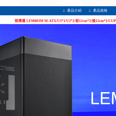
產品介紹
產品規格
視博通 LEM003M M-ATX/U3*1/U2*2/前12cm*2/後12cm*1/CUP