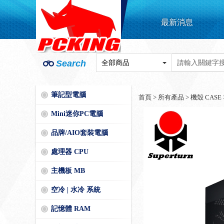
最新消息
Search
筆記型電腦
首頁
>
所有產品
>
機殼 CASE
Mini迷你PC電腦
品牌/AIO套裝電腦
處理器 CPU
主機板 MB
空冷 | 水冷 系統
記憶體 RAM