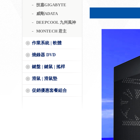
技嘉GIGABYTE
威剛ADATA
DEEPCOOL 九州風神
MONTECH 君主
作業系統 | 軟體
燒錄器 DVD
鍵盤 | 鍵鼠 | 搖桿
滑鼠 | 滑鼠墊
促銷優惠套餐組合