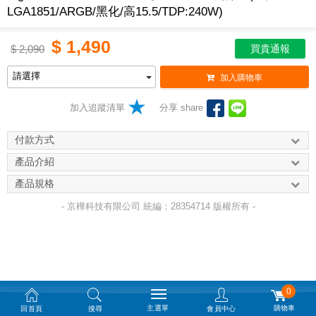
LGA1851/ARGB/黑化/高15.5/TDP:240W)
$
1,490
$
2,090
買貴通報
加入購物車
加入追蹤清單
分享 share
付款方式
產品介紹
產品規格
- 京樺科技有限公司 統編：28354714 版權所有 -
0
主選單
購物車
回首頁
搜尋
會員中心