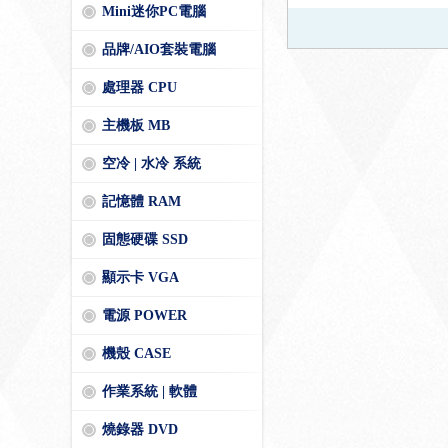
Mini迷你PC電腦
品牌/AIO套裝電腦
處理器 CPU
主機板 MB
空冷 | 水冷 系統
記憶體 RAM
固態硬碟 SSD
顯示卡 VGA
電源 POWER
機殼 CASE
作業系統 | 軟體
燒錄器 DVD