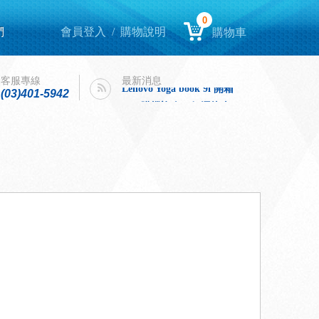
0
們
會員登入
/
購物說明
購物車
Lenovo Yoga book 9i 開箱
intel購機迎春，好運龍來！
客服專線
最新消息
Lenovo Yoga book 9i 開箱
(03)401-5942
intel購機迎春，好運龍來！